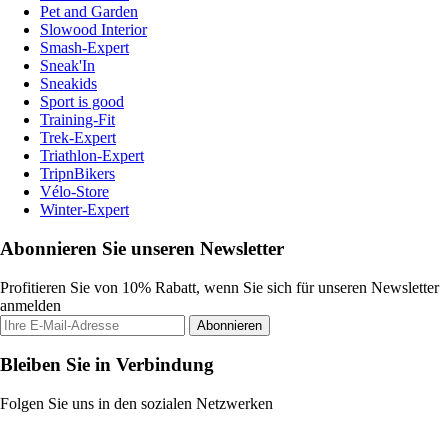
Pet and Garden
Slowood Interior
Smash-Expert
Sneak'In
Sneakids
Sport is good
Training-Fit
Trek-Expert
Triathlon-Expert
TripnBikers
Vélo-Store
Winter-Expert
Abonnieren Sie unseren Newsletter
Profitieren Sie von 10% Rabatt, wenn Sie sich für unseren Newsletter
anmelden
Abonnieren
Bleiben Sie in Verbindung
Folgen Sie uns in den sozialen Netzwerken