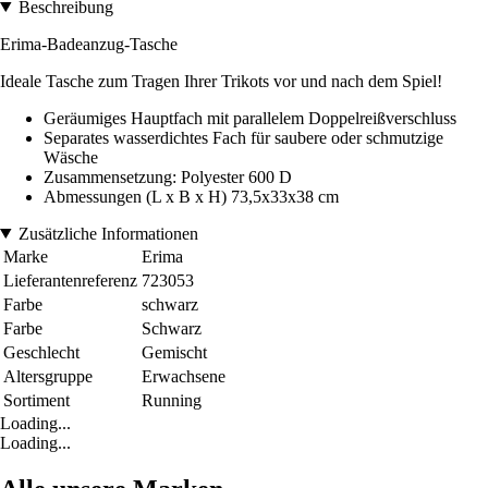
Beschreibung
Erima-Badeanzug-Tasche
Ideale Tasche zum Tragen Ihrer Trikots vor und nach dem Spiel!
Geräumiges Hauptfach mit parallelem Doppelreißverschluss
Separates wasserdichtes Fach für saubere oder schmutzige
Wäsche
Zusammensetzung: Polyester 600 D
Abmessungen (L x B x H) 73,5x33x38 cm
Zusätzliche Informationen
Marke
Erima
Lieferantenreferenz
723053
Farbe
schwarz
Farbe
Schwarz
Geschlecht
Gemischt
Altersgruppe
Erwachsene
Sortiment
Running
Loading...
Loading...