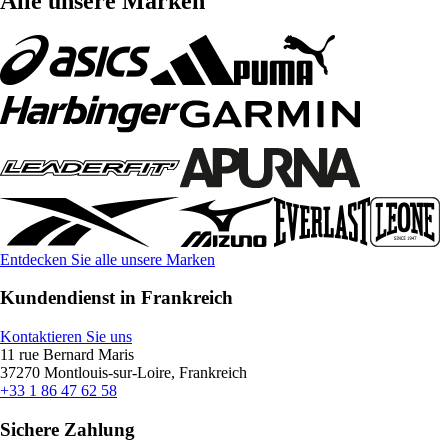
Alle unsere Marken
Entdecken Sie alle unsere Marken
Kundendienst in Frankreich
Kontaktieren Sie uns
11 rue Bernard Maris
37270 Montlouis-sur-Loire, Frankreich
+33 1 86 47 62 58
Sichere Zahlung