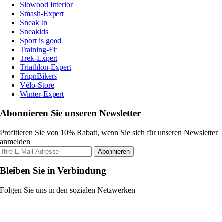
Slowood Interior
Smash-Expert
Sneak'In
Sneakids
Sport is good
Training-Fit
Trek-Expert
Triathlon-Expert
TripnBikers
Vélo-Store
Winter-Expert
Abonnieren Sie unseren Newsletter
Profitieren Sie von 10% Rabatt, wenn Sie sich für unseren Newsletter
anmelden
Abonnieren
Bleiben Sie in Verbindung
Folgen Sie uns in den sozialen Netzwerken