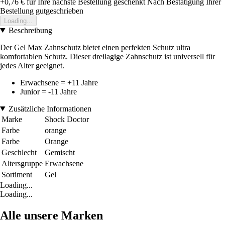
+0,76 €
für Ihre nächste Bestellung geschenkt
Nach Bestätigung Ihrer
Bestellung gutgeschrieben
Loading...
Beschreibung
Der Gel Max Zahnschutz bietet einen perfekten Schutz ultra
komfortablen Schutz. Dieser dreilagige Zahnschutz ist universell für
jedes Alter geeignet.
Erwachsene = +11 Jahre
Junior = -11 Jahre
Zusätzliche Informationen
Marke
Shock Doctor
Farbe
orange
Farbe
Orange
Geschlecht
Gemischt
Altersgruppe
Erwachsene
Sortiment
Gel
Loading...
Loading...
Alle unsere Marken