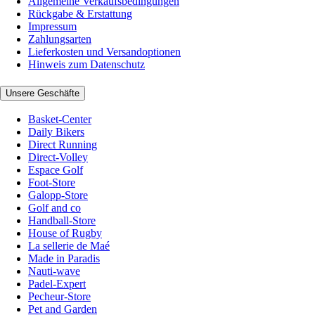
Allgemeine Verkaufsbedingungen
Rückgabe & Erstattung
Impressum
Zahlungsarten
Lieferkosten und Versandoptionen
Hinweis zum Datenschutz
Unsere Geschäfte
Basket-Center
Daily Bikers
Direct Running
Direct-Volley
Espace Golf
Foot-Store
Galopp-Store
Golf and co
Handball-Store
House of Rugby
La sellerie de Maé
Made in Paradis
Nauti-wave
Padel-Expert
Pecheur-Store
Pet and Garden