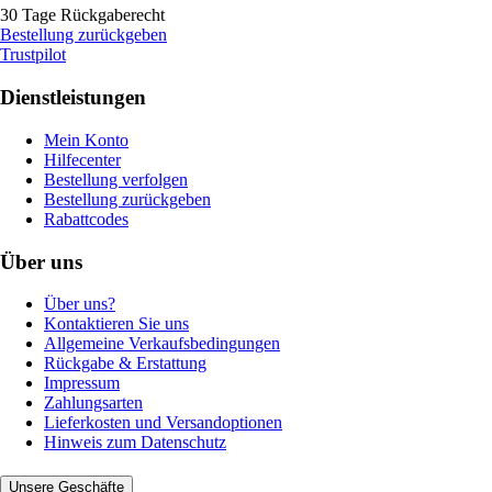
30 Tage Rückgaberecht
Bestellung zurückgeben
Trustpilot
Dienstleistungen
Mein Konto
Hilfecenter
Bestellung verfolgen
Bestellung zurückgeben
Rabattcodes
Über uns
Über uns?
Kontaktieren Sie uns
Allgemeine Verkaufsbedingungen
Rückgabe & Erstattung
Impressum
Zahlungsarten
Lieferkosten und Versandoptionen
Hinweis zum Datenschutz
Unsere Geschäfte