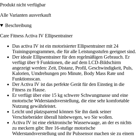
Produkt nicht verfügbar
Alle Varianten ausverkauft
Beschreibung
Care Fitness Activa IV Ellipsentrainer
Das activa IV ist ein motorisierter Ellipsentrainer mit 24
Trainingsprogrammen, die für alle Leistungsstufen geeignet sind.
Der ideale Ellipsentrainer für den regelmäßigen Gebrauch. Er
verfügt über 9 Funktionen, die auf dem LCD-Bildschirm
angezeigt werden: Zeit, Distanz, Profil, Geschwindigkeit, Puls,
Kalorien, Umdrehungen pro Minute, Body Mass Rate und
Funktionsscan.
Der Activa IV ist das perfekte Gerät für den Einstieg in die
Fitness zu Hause.
Er verfügt über eine 15 kg schwere Schwungmasse und eine
motorische Widerstandsverstellung, die eine sehr komfortable
Nutzung gewährleistet.
Leicht und platzsparend können Sie ihn dank seiner
Verschieberäder überall hinbewegen, wo Sie wollen.
Activa IV ist eine elektronische Wasserwaage, an der es nichts
zu meckern gibt: Ihre 16-stufige motorische
Widerstandsverstellung und ihr Pulssensor machen sie zu einem