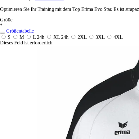
Optimieren Sie Ihr Training mit dem Top Erima Evo Star. Es ist strapa
Größe
*
Größentabelle
S
M
L
24h
XL
24h
2XL
3XL
4XL
Dieses Feld ist erforderlich