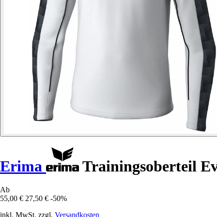
Erima
Trainingsoberteil E
Ab
55,00 €
27,50 €
-50%
inkl. MwSt. zzgl.
Versandkosten