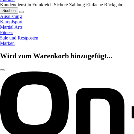
Kundendienst in Frankreich
Sichere Zahlung
Einfache Rückgabe
Suchen
Ausrüstung
Kampfsport
Martial Arts
Fitness
Sale und Restposten
Marken
Wird zum Warenkorb hinzugefügt...