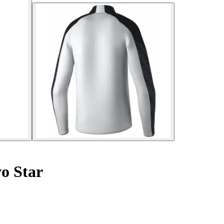
vo Star