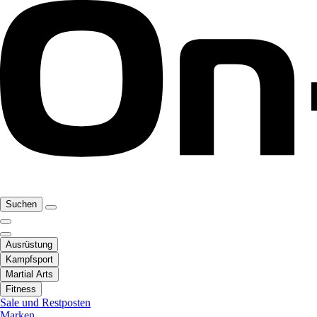
Suchen
Ausrüstung
Kampfsport
Martial Arts
Fitness
Sale und Restposten
Marken