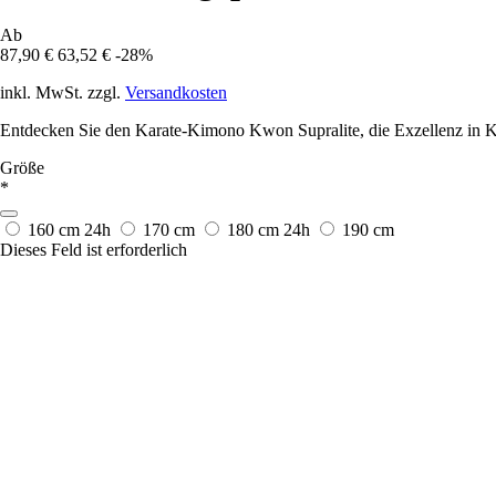
Ab
87,90 €
63,52 €
-28%
inkl. MwSt. zzgl.
Versandkosten
Entdecken Sie den Karate-Kimono Kwon Supralite, die Exzellenz in Ko
Größe
*
160 cm
24h
170 cm
180 cm
24h
190 cm
Dieses Feld ist erforderlich