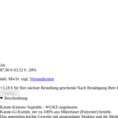
Ab
87,90 €
63,52 €
-28%
inkl. MwSt. zzgl.
Versandkosten
+3,18 €
für Ihre nächste Bestellung geschenkt
Nach Bestätigung Ihrer 
Loading...
Beschreibung
Karate-Kimono Supralite - WUKF-zugelassen.
Karate-Gi Kumite, der zu 100% aus Mikrofaser (Polyester) besteht.
Das angenehm leichte Gewebe mit ausgeprägter Struktur und die Mesh