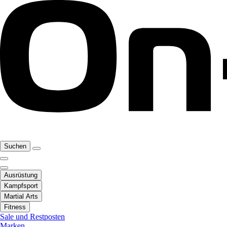
Suchen
Ausrüstung
Kampfsport
Martial Arts
Fitness
Sale und Restposten
Marken