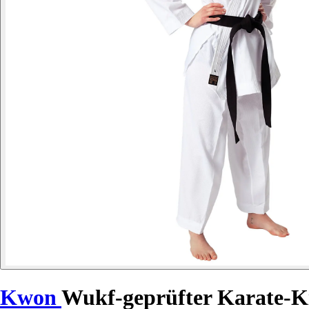
Kwon
Wukf-geprüfter Karate-K