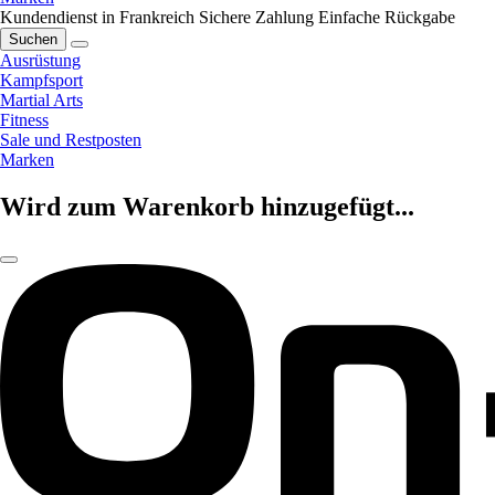
Kundendienst in Frankreich
Sichere Zahlung
Einfache Rückgabe
Suchen
Ausrüstung
Kampfsport
Martial Arts
Fitness
Sale und Restposten
Marken
Wird zum Warenkorb hinzugefügt...