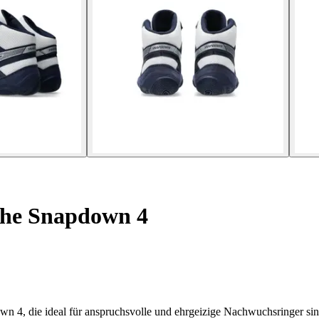
uhe Snapdown 4
n 4, die ideal für anspruchsvolle und ehrgeizige Nachwuchsringer sin