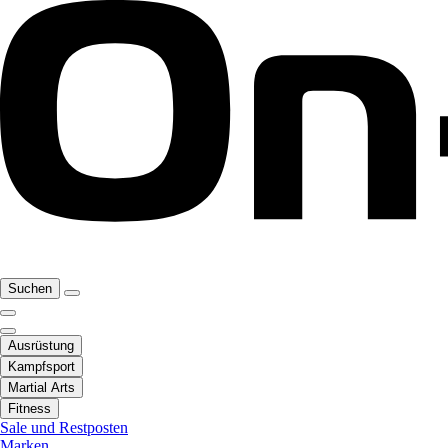
Suchen
Ausrüstung
Kampfsport
Martial Arts
Fitness
Sale und Restposten
Marken