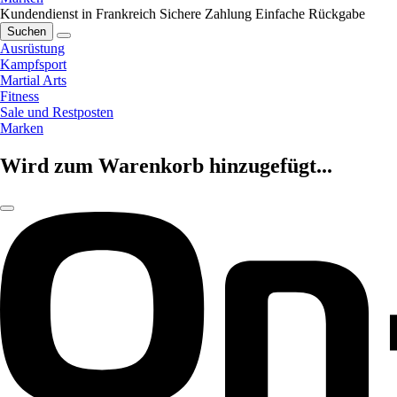
Kundendienst in Frankreich
Sichere Zahlung
Einfache Rückgabe
Suchen
Ausrüstung
Kampfsport
Martial Arts
Fitness
Sale und Restposten
Marken
Wird zum Warenkorb hinzugefügt...