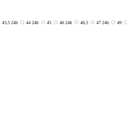
43,5
24h
44
24h
45
46
24h
46,5
47
24h
49