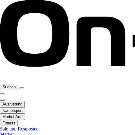
Suchen
Ausrüstung
Kampfsport
Martial Arts
Fitness
Sale und Restposten
Marken