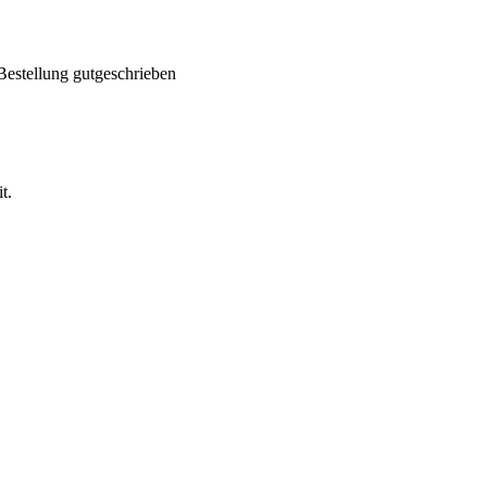
Bestellung gutgeschrieben
t.