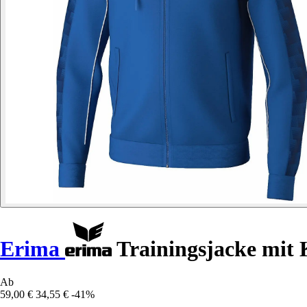
Erima
Trainingsjacke mit
Ab
59,00 €
34,55 €
-41%