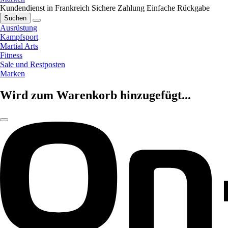
Kundendienst in Frankreich
Sichere Zahlung
Einfache Rückgabe
Suchen
Ausrüstung
Kampfsport
Martial Arts
Fitness
Sale und Restposten
Marken
Wird zum Warenkorb hinzugefügt...