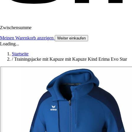
Zwischensumme
Meinen Warenkorb anzeigen
Weiter einkaufen
Loading...
Startseite
/
Trainingsjacke mit Kapuze mit Kapuze Kind Erima Evo Star