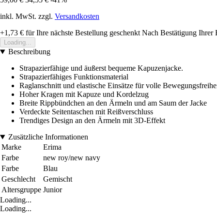
inkl. MwSt. zzgl.
Versandkosten
+1,73 €
für Ihre nächste Bestellung geschenkt
Nach Bestätigung Ihrer 
Loading...
Beschreibung
Strapazierfähige und äußerst bequeme Kapuzenjacke.
Strapazierfähiges Funktionsmaterial
Raglanschnitt und elastische Einsätze für volle Bewegungsfreihei
Hoher Kragen mit Kapuze und Kordelzug
Breite Rippbündchen an den Ärmeln und am Saum der Jacke
Verdeckte Seitentaschen mit Reißverschluss
Trendiges Design an den Ärmeln mit 3D-Effekt
Zusätzliche Informationen
Marke
Erima
Farbe
new roy/new navy
Farbe
Blau
Geschlecht
Gemischt
Altersgruppe
Junior
Loading...
Loading...